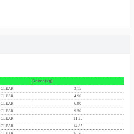
Çeker (kg)
CLEAR
3.15
CLEAR
4.90
CLEAR
6.90
CLEAR
9.50
CLEAR
11.35
CLEAR
14.85
CLEAR
16.70