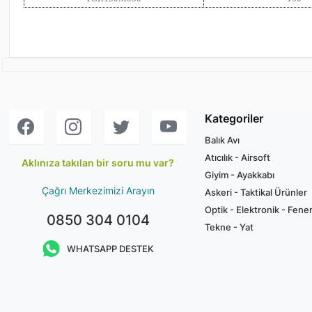
Kategoriler
Balık Avı
Atıcılık - Airsoft
Aklınıza takılan bir soru mu var?
Giyim - Ayakkabı
Çağrı Merkezimizi Arayın
Askeri - Taktikal Ürünler
Optik - Elektronik - Fene
0850 304 0104
Tekne - Yat
WHATSAPP DESTEK