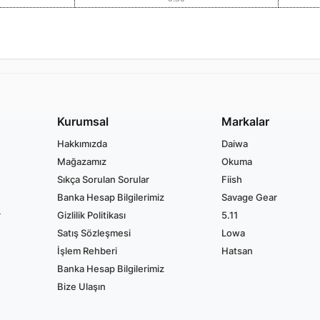
Kurumsal
Markalar
Hakkımızda
Daiwa
Mağazamız
Okuma
Sıkça Sorulan Sorular
Fiish
Banka Hesap Bilgilerimiz
Savage Gear
r
Gizlilik Politikası
5.11
Satış Sözleşmesi
Lowa
İşlem Rehberi
Hatsan
Banka Hesap Bilgilerimiz
Bize Ulaşın