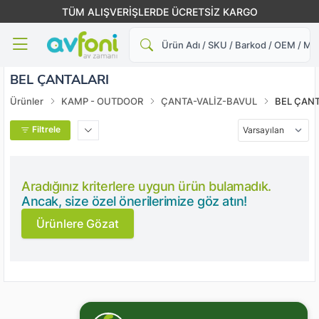
TÜM ALIŞVERİŞLERDE ÜCRETSİZ KARGO
Ara
BEL ÇANTALARI
Ürünler
KAMP - OUTDOOR
ÇANTA-VALİZ-BAVUL
BEL ÇANT
Filtrele
Aradığınız kriterlere uygun ürün bulamadık.
Ancak, size özel önerilerimize göz atın!
Ürünlere Gözat