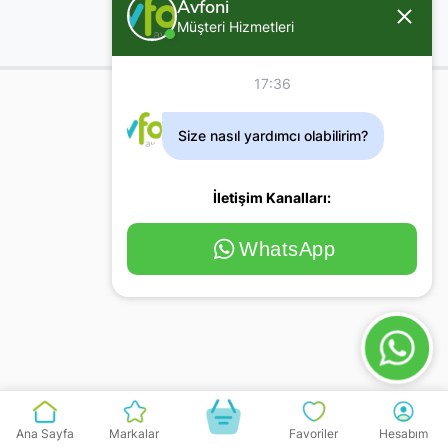
Avfoni
Müşteri Hizmetleri
17:36
Size nasıl yardımcı olabilirim?
İletişim Kanalları:
WhatsApp
Ana Sayfa
Markalar
Favoriler
Hesabım