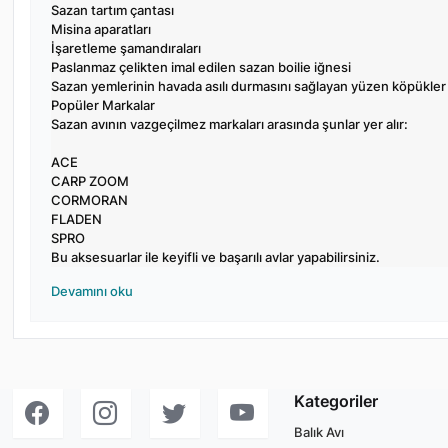
Sazan tartım çantası
Misina aparatları
İşaretleme şamandıraları
Paslanmaz çelikten imal edilen sazan boilie iğnesi
Sazan yemlerinin havada asılı durmasını sağlayan yüzen köpükler
Popüler Markalar
Sazan avının vazgeçilmez markaları arasında şunlar yer alır:
ACE
CARP ZOOM
CORMORAN
FLADEN
SPRO
Bu aksesuarlar ile keyifli ve başarılı avlar yapabilirsiniz.
Devamını oku
Kategoriler
Balık Avı