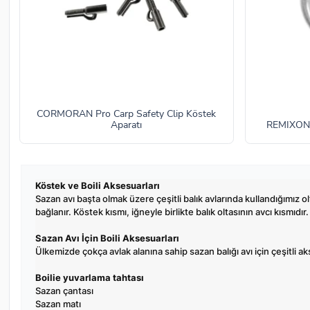
CORMORAN Pro Carp Safety Clip Köstek
Aparatı
REMIXON 
Köstek ve Boili Aksesuarları
Sazan avı başta olmak üzere çeşitli balık avlarında kullandığımız o
bağlanır. Köstek kısmı, iğneyle birlikte balık oltasının avcı kısmıdır
Sazan Avı İçin Boili Aksesuarları
Ülkemizde çokça avlak alanına sahip sazan balığı avı için çeşitli 
Boilie yuvarlama tahtası
Sazan çantası
Sazan matı