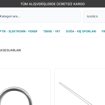
TÜM ALIŞVERİŞLERDE ÜCRETSİZ KARGO
PTİK - ELEKTRONİK - FENER
TEKNE - YAT
DOĞA - KIŞ SPORLARI
FI
 AKSESUARLARI