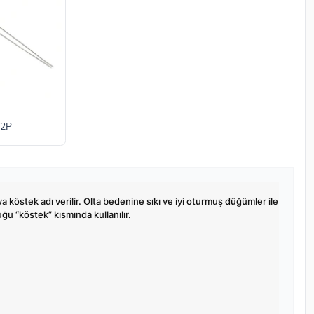
 2P
a köstek adı verilir. Olta bedenine sıkı ve iyi oturmuş düğümler ile
uğu “köstek” kısmında kullanılır.