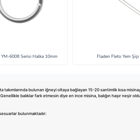
YM-6008 Serisi Halka 10mm
Fladen Fleto Yem Şişi
lta takımlarında bulunan iğneyi oltaya bağlayan 15-20 santimlik kısa misinay
. Genellikle balıklar fark etmesin diye en ince misina, balığın haşır neşir old
aksesuarlar bulunmaktadır: