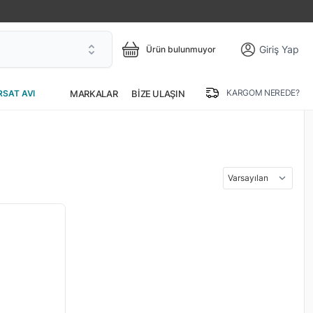
Giriş Yap
Ürün bulunmuyor
KARGOM NEREDE?
MARKALAR
BIZE ULAŞIN
RSAT AVI