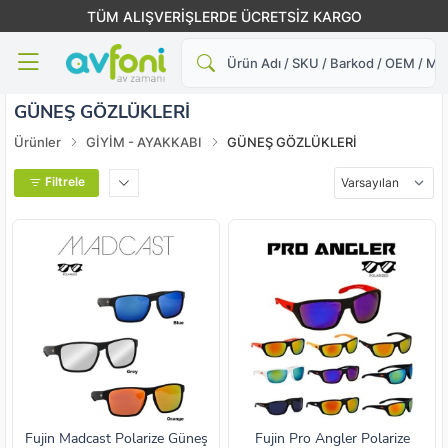
TÜM ALIŞVERİŞLERDE ÜCRETSİZ KARGO
Ara
GÜNEŞ GÖZLÜKLERİ
Ürünler
GİYİM - AYAKKABI
GÜNEŞ GÖZLÜKLERİ
Filtrele
Fujin Madcast Polarize Güneş
Fujin Pro Angler Polarize