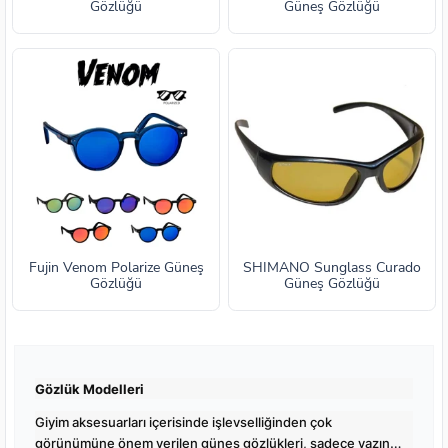
Gözlüğü
Güneş Gözlüğü
Fujin Venom Polarize Güneş
SHIMANO Sunglass Curado
Gözlüğü
Güneş Gözlüğü
Gözlük Modelleri
Giyim aksesuarları içerisinde işlevselliğinden çok
görünümüne önem verilen güneş gözlükleri, sadece yazın