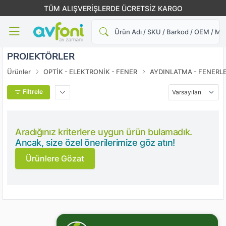
TÜM ALIŞVERİŞLERDE ÜCRETSİZ KARGO
Ara
PROJEKTÖRLER
Ürünler
OPTİK - ELEKTRONİK - FENER
AYDINLATMA - FENERL
Filtrele
Aradığınız kriterlere uygun ürün bulamadık.
Ancak, size özel önerilerimize göz atın!
Ürünlere Gözat