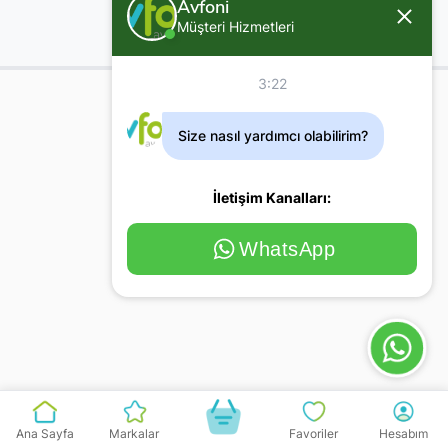
Avfoni
Müşteri Hizmetleri
3:22
Size nasıl yardımcı olabilirim?
İletişim Kanalları:
WhatsApp
Ana Sayfa
Markalar
Favoriler
Hesabım