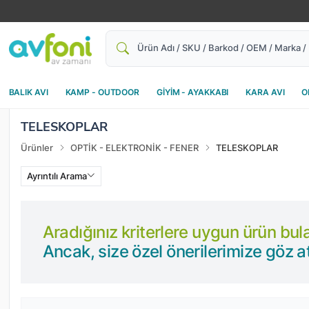
Ara
BALIK AVI
KAMP - OUTDOOR
GİYİM - AYAKKABI
KARA AVI
O
TELESKOPLAR
Ürünler
OPTİK - ELEKTRONİK - FENER
TELESKOPLAR
Ayrıntılı Arama
Aradığınız kriterlere uygun ürün bu
Ancak, size özel önerilerimize göz at