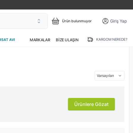
Giriş Yap
Ürün bulunmuyor
KARGOM NEREDE?
MARKALAR
BIZE ULAŞIN
RSAT AVI
Ürünlere Gözat