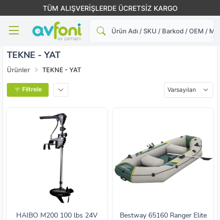
TÜM ALIŞVERİŞLERDE ÜCRETSİZ KARGO
Ara
TEKNE - YAT
Ürünler
TEKNE - YAT
Filtrele
HAIBO M200 100 lbs 24V
Bestway 65160 Ranger Elite