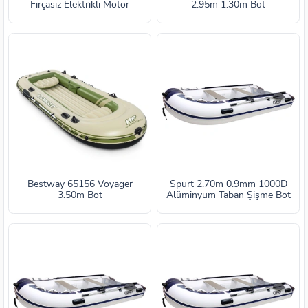
Fırçasız Elektrikli Motor
2.95m 1.30m Bot
Bestway 65156 Voyager
Spurt 2.70m 0.9mm 1000D
3.50m Bot
Alüminyum Taban Şişme Bot