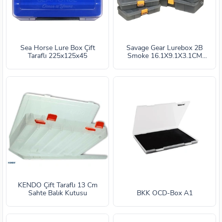
Sea Horse Lure Box Çift
Savage Gear Lurebox 2B
Taraflı 225x125x45
Smoke 16.1X9.1X3.1CM
Sahte Balık Kutusu
KENDO Çift Taraflı 13 Cm
Sahte Balık Kutusu
BKK OCD-Box A1