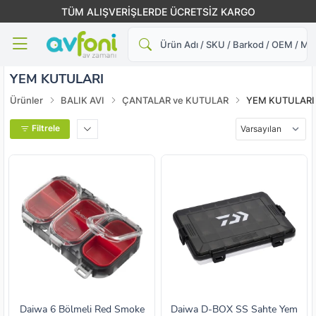
TÜM ALIŞVERİŞLERDE ÜCRETSİZ KARGO
Ara
YEM KUTULARI
Ürünler
BALIK AVI
ÇANTALAR ve KUTULAR
YEM KUTULARI
Filtrele
Daiwa 6 Bölmeli Red Smoke
Daiwa D-BOX SS Sahte Yem