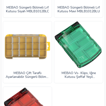
MEBAO Süngerli Bölmeli Lrf
MEBAO Süngerli Bölmeli Lrf
Kutusu Siyah MBLB1012BLC
Kutusu Mavi MBLB1012BLU
MEBAO Çift Taraflı
MEBAO Vs- Klips, İğne
Ayarlanabilir Süngerli Bölmeli
Kutusu Şeffaf Yeşil
Sarı MBLB1019YLW
MBLB1042GRN