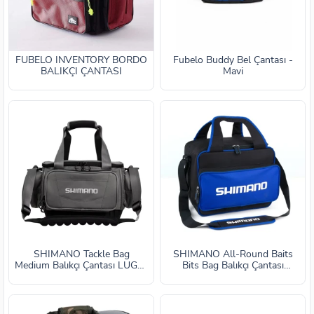
FUBELO İNVENTORY BORDO
Fubelo Buddy Bel Çantası -
BALIKÇI ÇANTASI
Mavi
SHIMANO Tackle Bag
SHIMANO All-Round Baits
Medium Balıkçı Çantası LUGC-
Bits Bag Balıkçı Çantası
09
38x32x31cm