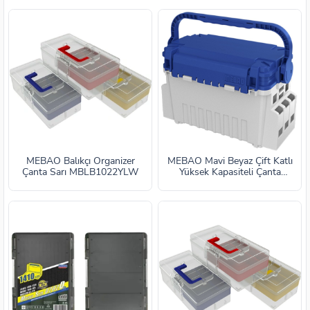
MEBAO Balıkçı Organizer
MEBAO Mavi Beyaz Çift Katlı
Çanta Sarı MBLB1022YLW
Yüksek Kapasiteli Çanta
MBLB1001WB