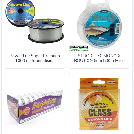
Power line Super Premıum
SPRO C-TEC MONO X
1000 m.Bobin Misina
TROUT 0.20mm 500m Misina
1/1