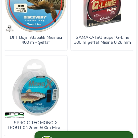
DFT Bojin Alabalık Misinası
GAMAKATSU Super G-Line
400 m - Şeffaf
300 m Şeffaf Misina 0.26 mm
SPRO C-TEC MONO X
TROUT 0.22mm 500m Misina
1/1