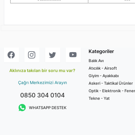
Kategoriler
Balık Avı
Atıcılık - Airsoft
Aklınıza takılan bir soru mu var?
Giyim - Ayakkabı
Çağrı Merkezimizi Arayın
Askeri - Taktikal Ürünler
Optik - Elektronik - Fene
0850 304 0104
Tekne - Yat
WHATSAPP DESTEK