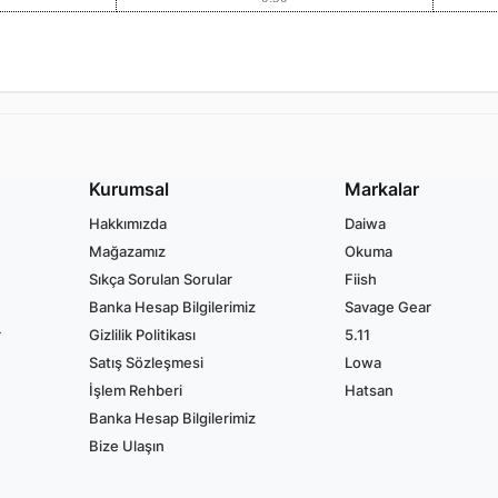
Kurumsal
Markalar
Hakkımızda
Daiwa
Mağazamız
Okuma
Sıkça Sorulan Sorular
Fiish
Banka Hesap Bilgilerimiz
Savage Gear
r
Gizlilik Politikası
5.11
Satış Sözleşmesi
Lowa
İşlem Rehberi
Hatsan
Banka Hesap Bilgilerimiz
Bize Ulaşın