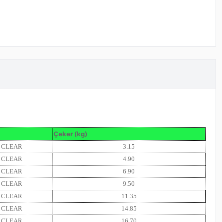
Çeker (kg)
CLEAR
3.15
CLEAR
4.90
CLEAR
6.90
CLEAR
9.50
CLEAR
11.35
CLEAR
14.85
CLEAR
16.70