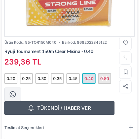
Ürün Kodu:
95-TOR150M040
Barkod:
8682022845122
Ryuji
Tournament 150m Clear Misina - 0.40
239,36 TL
0.20
0.25
0.30
0.35
0.45
0.40
0.50
TÜKENDİ / HABER VER
Teslimat Seçenekleri