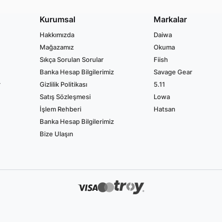
Kurumsal
Markalar
Hakkımızda
Daiwa
Mağazamız
Okuma
Sıkça Sorulan Sorular
Fiish
Banka Hesap Bilgilerimiz
Savage Gear
r
Gizlilik Politikası
5.11
Satış Sözleşmesi
Lowa
İşlem Rehberi
Hatsan
Banka Hesap Bilgilerimiz
Bize Ulaşın