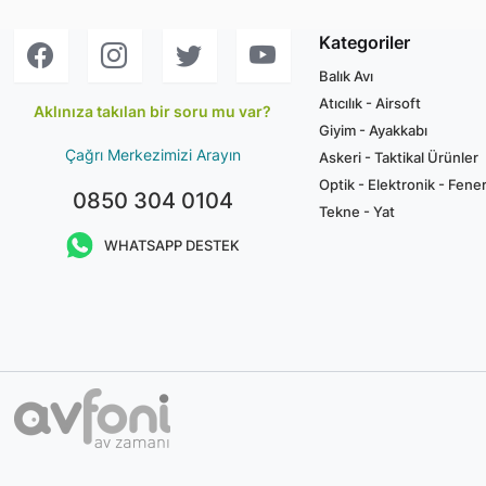
Kategoriler
Balık Avı
Atıcılık - Airsoft
Aklınıza takılan bir soru mu var?
Giyim - Ayakkabı
Çağrı Merkezimizi Arayın
Askeri - Taktikal Ürünler
Optik - Elektronik - Fene
0850 304 0104
Tekne - Yat
WHATSAPP DESTEK