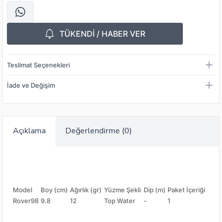
TÜKENDİ / HABER VER
Teslimat Seçenekleri
İade ve Değişim
Açıklama
Değerlendirme (0)
Model
Boy (cm)
Ağırlık (gr)
Yüzme Şekli
Dip (m)
Paket İçeriği
Rover98
9.8
12
Top Water
-
1