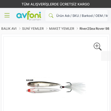
TÜM ALIŞVERİŞLERDE ÜCRETSİZ KARGO
Ara
BALIK AVI
SUNİ YEMLER
MAKET YEMLER
River2Sea Rover 98 