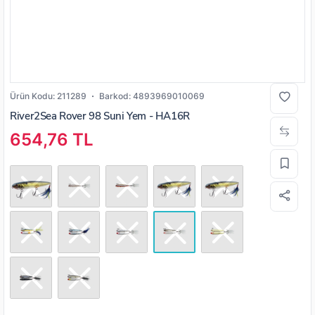
Ürün Kodu:
211289
Barkod:
4893969010069
River2Sea Rover 98 Suni Yem - HA16R
654,76 TL