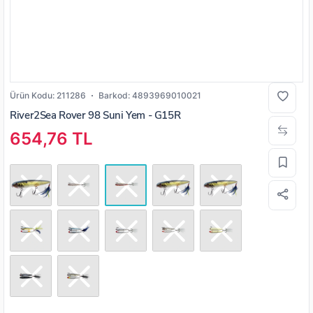
Ürün Kodu:
211286
Barkod:
4893969010021
River2Sea Rover 98 Suni Yem - G15R
654,76 TL