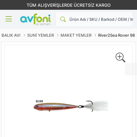
TÜM ALIŞVERİŞLERDE ÜCRETSİZ KARGO
Ara
BALIK AVI
SUNİ YEMLER
MAKET YEMLER
River2Sea Rover 98 