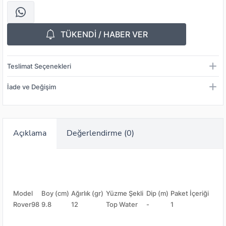
TÜKENDİ / HABER VER
Teslimat Seçenekleri
İade ve Değişim
Açıklama
Değerlendirme (0)
Model
Boy (cm)
Ağırlık (gr)
Yüzme Şekli
Dip (m)
Paket İçeriği
Rover98
9.8
12
Top Water
-
1