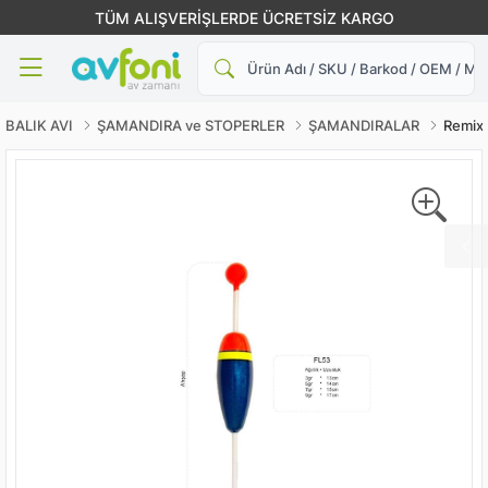
TÜM ALIŞVERİŞLERDE ÜCRETSİZ KARGO
Ara
BALIK AVI
ŞAMANDIRA ve STOPERLER
ŞAMANDIRALAR
Remix