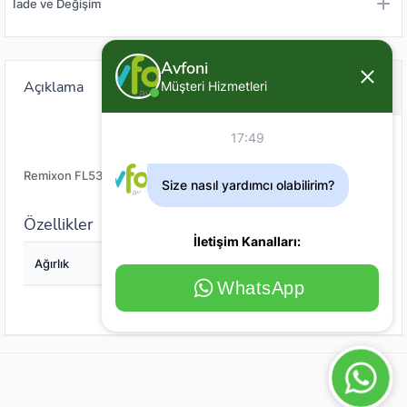
İade ve Değişim
Avfoni
Açıklama
Değerlendirme (0)
Müşteri Hizmetleri
17:49
Remixon FL53 Şamandıra
Size nasıl yardımcı olabilirim?
Özellikler
İletişim Kanalları:
Ağırlık
5
WhatsApp