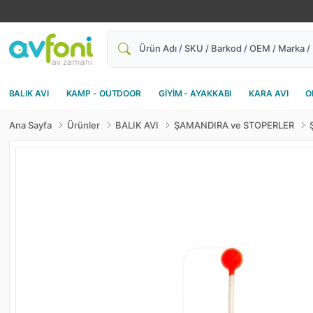
Ara
BALIK AVI
KAMP - OUTDOOR
GİYİM - AYAKKABI
KARA AVI
O
Ana Sayfa
Ürünler
BALIK AVI
ŞAMANDIRA ve STOPERLER