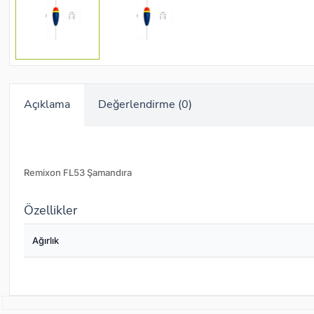
Açıklama
Değerlendirme (0)
Remixon FL53 Şamandıra
Özellikler
Ağırlık