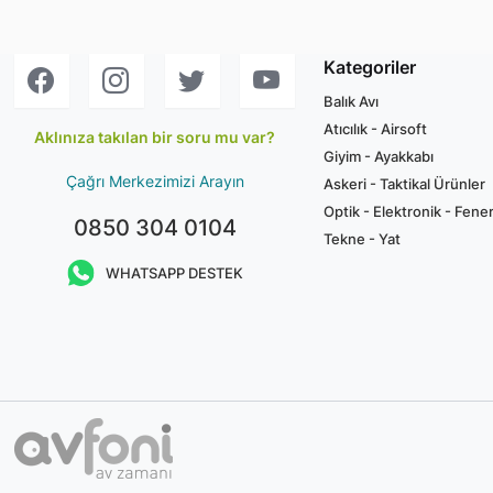
Kategoriler
Balık Avı
Atıcılık - Airsoft
Aklınıza takılan bir soru mu var?
Giyim - Ayakkabı
Çağrı Merkezimizi Arayın
Askeri - Taktikal Ürünler
Optik - Elektronik - Fene
0850 304 0104
Tekne - Yat
WHATSAPP DESTEK