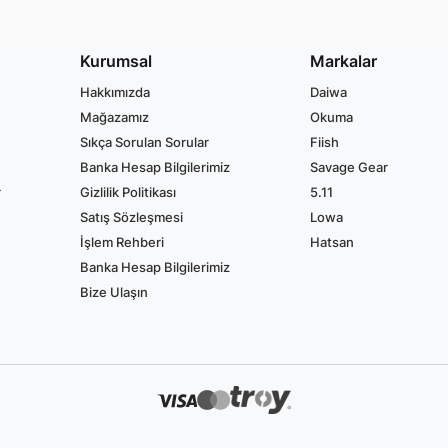
Kurumsal
Markalar
Hakkımızda
Daiwa
Mağazamız
Okuma
Sıkça Sorulan Sorular
Fiish
Banka Hesap Bilgilerimiz
Savage Gear
r
Gizlilik Politikası
5.11
Satış Sözleşmesi
Lowa
İşlem Rehberi
Hatsan
Banka Hesap Bilgilerimiz
Bize Ulaşın