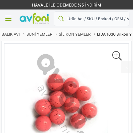
HAVALE İLE ÖDEMEDE %5 İNDİRİM
Ara
BALIK AVI
SUNİ YEMLER
SİLİKON YEMLER
LIDA 1036 Silikon Y