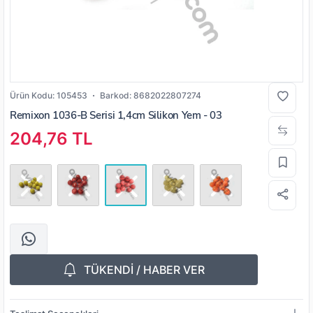
Ürün Kodu:
105453
Barkod:
8682022807274
Remixon 1036-B Serisi 1,4cm Silikon Yem - 03
204,76 TL
TÜKENDİ / HABER VER