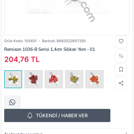
Ürün Kodu:
105451
Barkod:
8682022807250
Remixon 1036-B Serisi 1,4cm Silikon Yem - 01
204,76 TL
TÜKENDİ / HABER VER