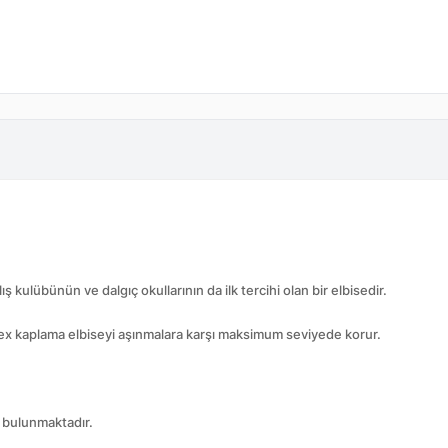
kulübünün ve dalgıç okullarının da ilk tercihi olan bir elbisedir.
ex kaplama elbiseyi aşınmalara karşı maksimum seviyede korur.
r bulunmaktadır.