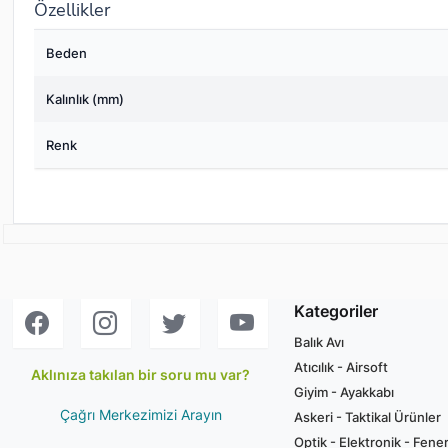
Özellikler
Beden
Kalınlık (mm)
Renk
Kategoriler
Balık Avı
Atıcılık - Airsoft
Aklınıza takılan bir soru mu var?
Giyim - Ayakkabı
Çağrı Merkezimizi Arayın
Askeri - Taktikal Ürünler
Optik - Elektronik - Fene