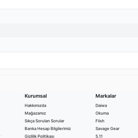
Kurumsal
Markalar
Hakkımızda
Daiwa
Mağazamız
Okuma
Sıkça Sorulan Sorular
Fiish
Banka Hesap Bilgilerimiz
Savage Gear
r
Gizlilik Politikası
5.11