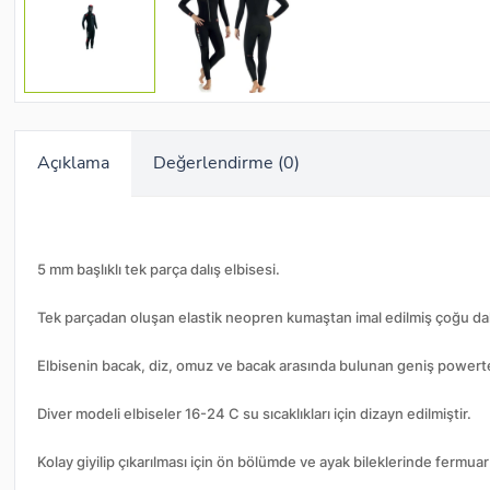
Açıklama
Değerlendirme (0)
5 mm başlıklı tek parça dalış elbisesi.
Tek parçadan oluşan elastik neopren kumaştan imal edilmiş çoğu dalış 
Elbisenin bacak, diz, omuz ve bacak arasında bulunan geniş powert
Diver modeli elbiseler 16-24 C su sıcaklıkları için dizayn edilmiştir.
Kolay giyilip çıkarılması için ön bölümde ve ayak bileklerinde fermua