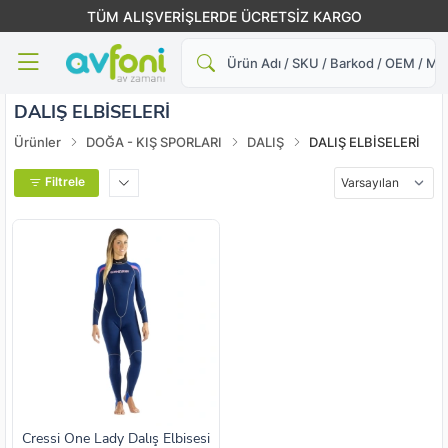
TÜM ALIŞVERİŞLERDE ÜCRETSİZ KARGO
Ara
DALIŞ ELBİSELERİ
Ürünler
DOĞA - KIŞ SPORLARI
DALIŞ
DALIŞ ELBİSELERİ
Filtrele
Cressi One Lady Dalış Elbisesi