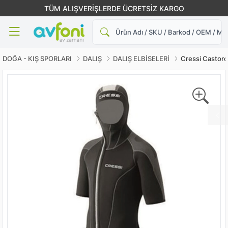
TÜM ALIŞVERİŞLERDE ÜCRETSİZ KARGO
Ara
DOĞA - KIŞ SPORLARI
DALIŞ
DALIŞ ELBİSELERİ
Cressi Castoro