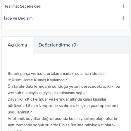
Teslimat Seçenekleri
İade ve Değişim
Açıklama
Değerlendirme (0)
Bu tek parça wetsuit, ortalama ısıdaki sular için idealdir
İç Kısımı Jarse Kumaş Kaplamadır
Ön tarafındaki fermuarın sunduğu yeterli derecedeki açıklık, bu
wetsuitin kolaylıkla giyilip çıkarılmasını sağlar.
Dayanıklı YKK Fermuar ve Fermuar altında kalan kısımları
pürüzsüz 1.5 mm Neoprenle sızdırmazlık için aquastop sistemi
uygulanmıştır.
Anotomik boyutlar doğrultusunda kesim yapılmış olup rahattır
Aynı zamanda soğuk sularda Elbise üstüne takviye kat olarak