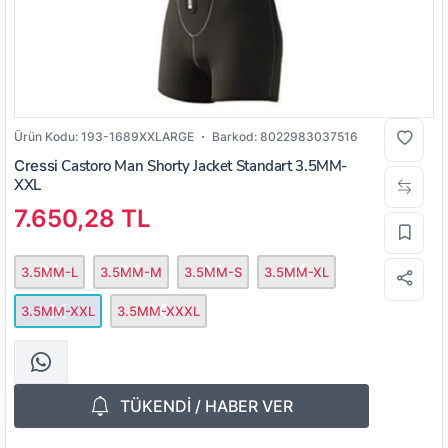
Ürün Kodu:
193-1689XXLARGE
Barkod:
8022983037516
Cressi
Castoro Man Shorty Jacket Standart 3.5MM-
XXL
7.650,28 TL
3.5MM-L
3.5MM-M
3.5MM-S
3.5MM-XL
3.5MM-XXL
3.5MM-XXXL
TÜKENDİ / HABER VER