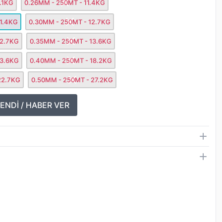
.1KG
0.26MM - 250MT - 11.4KG
11.4KG
0.30MM - 250MT - 12.7KG
12.7KG
0.35MM - 250MT - 13.6KG
13.6KG
0.40MM - 250MT - 18.2KG
22.7KG
0.50MM - 250MT - 27.2KG
ENDİ / HABER VER