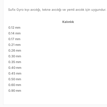
Sufix Gyro kıyı avcılığı, tekne avcılığı ve yemli avcılık için uygund
Kalınlık
0.12 mm
0.14 mm
0.17 mm
0.21 mm
0.26 mm
0.30 mm
0.35 mm
0.40 mm
0.45 mm
0.50 mm
0.60 mm
0.90 mm