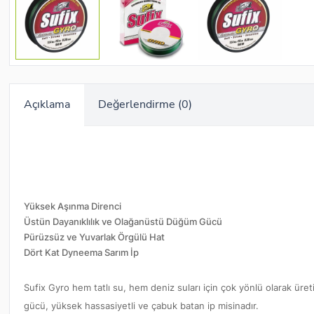
Açıklama
Değerlendirme (0)
Yüksek Aşınma Direnci
Üstün Dayanıklılık ve Olağanüstü Düğüm Gücü
Pürüzsüz ve Yuvarlak Örgülü Hat
Dört Kat Dyneema Sarım İp
Sufix Gyro hem tatlı su, hem deniz suları için çok yönlü olarak ür
gücü, yüksek hassasiyetli ve çabuk batan ip misinadır.