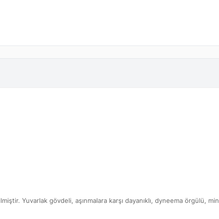
etilmiştir. Yuvarlak gövdeli, aşınmalara karşı dayanıklı, dyneema örgülü