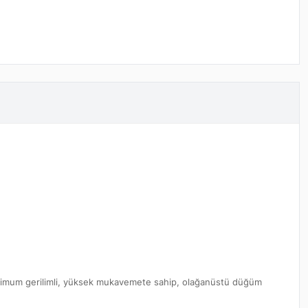
, minimum gerilimli, yüksek mukavemete sahip, olağanüstü düğüm