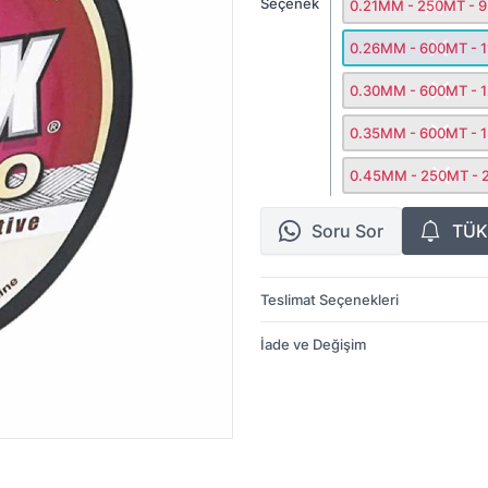
Seçenek
0.21MM - 250MT - 9
0.26MM - 600MT - 
0.30MM - 600MT - 
0.35MM - 600MT - 
0.45MM - 250MT - 
Soru Sor
TÜK
Teslimat Seçenekleri
İade ve Değişim