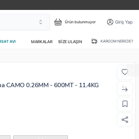
Giriş Yap
Ürün bulunmuyor
KARGOM NEREDE?
MARKALAR
BIZE ULAŞIN
RSAT AVI
sina CAMO 0.26MM - 600MT - 11.4KG