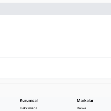
ı
Kurumsal
Markalar
Hakkımızda
Daiwa