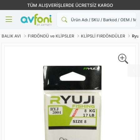
TÜM ALIŞVERİŞLERDE ÜCRETSİZ KARGO
Ara
BALIK AVI
FIRDÖNDÜ ve KLİPSLER
KLİPSLİ FIRDÖNDÜLER
Ryuj