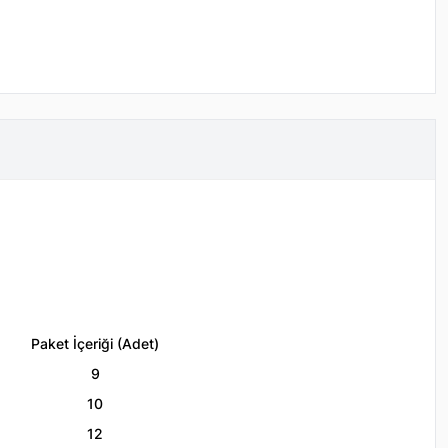
Paket İçeriği (Adet)
9
10
12