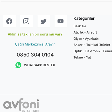
Kategoriler
Balık Avı
Atıcılık - Airsoft
Aklınıza takılan bir soru mu var?
Giyim - Ayakkabı
Çağrı Merkezimizi Arayın
Askeri - Taktikal Ürünler
Optik - Elektronik - Fene
0850 304 0104
Tekne - Yat
WHATSAPP DESTEK