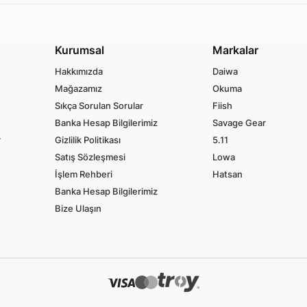
Kurumsal
Markalar
Hakkımızda
Daiwa
Mağazamız
Okuma
Sıkça Sorulan Sorular
Fiish
Banka Hesap Bilgilerimiz
Savage Gear
r
Gizlilik Politikası
5.11
Satış Sözleşmesi
Lowa
İşlem Rehberi
Hatsan
Banka Hesap Bilgilerimiz
Bize Ulaşın