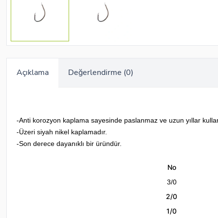
Açıklama
Değerlendirme (0)
-Anti korozyon kaplama sayesinde paslanmaz ve uzun yıllar kulla
-Üzeri siyah nikel kaplamadır.
-Son derece dayanıklı bir üründür.
No
3/0
2/0
1/0