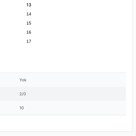
13
14
15
16
17
Yok
2/0
10