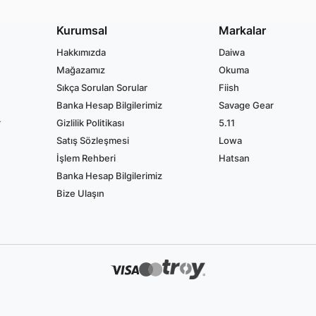
Kurumsal
Markalar
Hakkımızda
Daiwa
Mağazamız
Okuma
Sıkça Sorulan Sorular
Fiish
Banka Hesap Bilgilerimiz
Savage Gear
r
Gizlilik Politikası
5.11
Satış Sözleşmesi
Lowa
İşlem Rehberi
Hatsan
Banka Hesap Bilgilerimiz
Bize Ulaşın