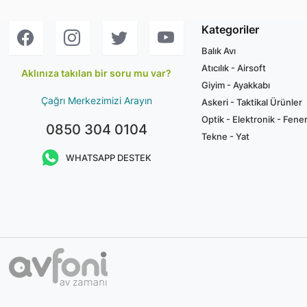
Kategoriler
Balık Avı
Atıcılık - Airsoft
Aklınıza takılan bir soru mu var?
Giyim - Ayakkabı
Çağrı Merkezimizi Arayın
Askeri - Taktikal Ürünler
Optik - Elektronik - Fene
0850 304 0104
Tekne - Yat
WHATSAPP DESTEK