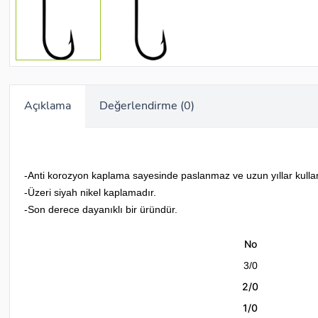
Açıklama
Değerlendirme (0)
-Anti korozyon kaplama sayesinde paslanmaz ve uzun yıllar kulla
-Üzeri siyah nikel kaplamadır.
-Son derece dayanıklı bir üründür.
No
3/0
2/0
1/0