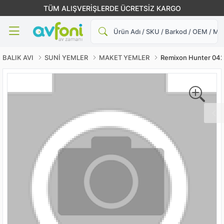
TÜM ALIŞVERİŞLERDE ÜCRETSİZ KARGO
Ara
BALIK AVI
SUNİ YEMLER
MAKET YEMLER
Remixon Hunter 042