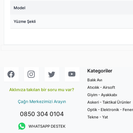
Model
Yüzme Şekli
Kategoriler
Balık Avı
Atıcılık - Airsoft
Aklınıza takılan bir soru mu var?
Giyim - Ayakkabı
Çağrı Merkezimizi Arayın
Askeri - Taktikal Ürünler
Optik - Elektronik - Fene
0850 304 0104
Tekne - Yat
WHATSAPP DESTEK