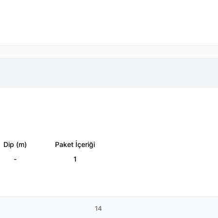
Dip (m)
Paket İçeriği
-
1
14