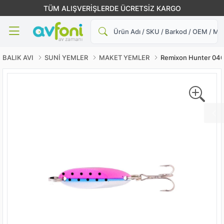
TÜM ALIŞVERİŞLERDE ÜCRETSİZ KARGO
Ara
BALIK AVI
SUNİ YEMLER
MAKET YEMLER
Remixon Hunter 040