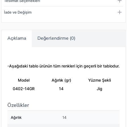
Teslimat Seçenekleri
İade ve Değişim
Açıklama
Değerlendirme (0)
-Aşağıdaki tablo ürünün tüm renkleri için geçerli bir tablodur.
Model
Ağırlık (gr)
Yüzme Şekli
0402-14GR
14
Jig
Özellikler
Ağırlık
14