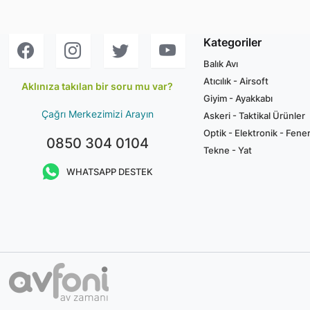
Kategoriler
Balık Avı
Atıcılık - Airsoft
Aklınıza takılan bir soru mu var?
Giyim - Ayakkabı
Çağrı Merkezimizi Arayın
Askeri - Taktikal Ürünler
Optik - Elektronik - Fene
0850 304 0104
Tekne - Yat
WHATSAPP DESTEK