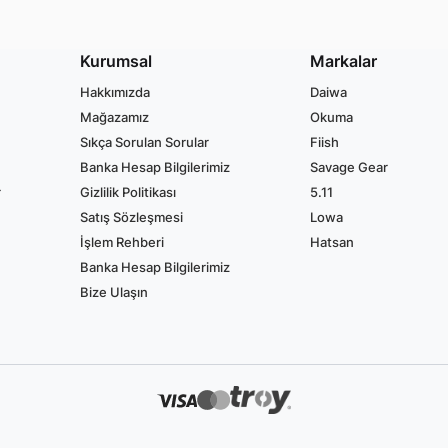
Kurumsal
Markalar
Hakkımızda
Daiwa
Mağazamız
Okuma
Sıkça Sorulan Sorular
Fiish
Banka Hesap Bilgilerimiz
Savage Gear
r
Gizlilik Politikası
5.11
Satış Sözleşmesi
Lowa
İşlem Rehberi
Hatsan
Banka Hesap Bilgilerimiz
Bize Ulaşın