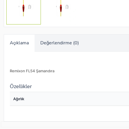
Açıklama
Değerlendirme (0)
Remixon FL54 Şamandıra
Özellikler
Ağırlık