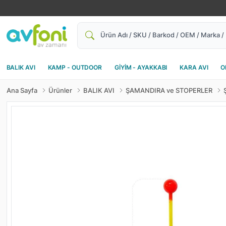
Ara
BALIK AVI
KAMP - OUTDOOR
GİYİM - AYAKKABI
KARA AVI
O
Ana Sayfa
Ürünler
BALIK AVI
ŞAMANDIRA ve STOPERLER