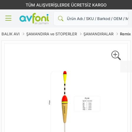
TÜM ALIŞVERİŞLERDE ÜCRETSİZ KARGO
Ara
BALIK AVI
ŞAMANDIRA ve STOPERLER
ŞAMANDIRALAR
Remix