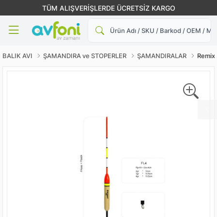
TÜM ALIŞVERİŞLERDE ÜCRETSİZ KARGO
Ara
BALIK AVI
ŞAMANDIRA ve STOPERLER
ŞAMANDIRALAR
Remix