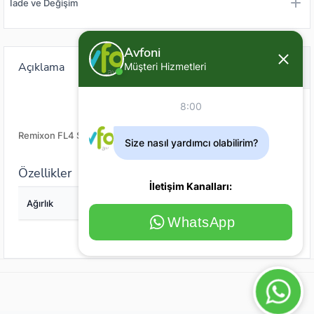
İade ve Değişim
Avfoni
Açıklama
Değerlendirme (0)
Müşteri Hizmetleri
8:00
Remixon FL4 Şamandıra
Size nasıl yardımcı olabilirim?
Özellikler
İletişim Kanalları:
Ağırlık
4
WhatsApp