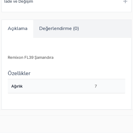
İade ve Değişim
Açıklama
Değerlendirme (0)
Remixon FL39 Şamandıra
Özellikler
Ağırlık
7