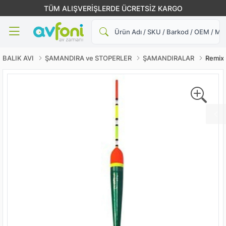
TÜM ALIŞVERİŞLERDE ÜCRETSİZ KARGO
Ara
BALIK AVI
ŞAMANDIRA ve STOPERLER
ŞAMANDIRALAR
Remix