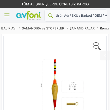
TÜM ALIŞVERİŞLERDE ÜCRETSİZ KARGO
Ara
BALIK AVI
ŞAMANDIRA ve STOPERLER
ŞAMANDIRALAR
Remix