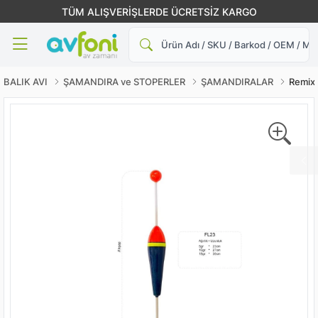
TÜM ALIŞVERİŞLERDE ÜCRETSİZ KARGO
Ara
BALIK AVI
ŞAMANDIRA ve STOPERLER
ŞAMANDIRALAR
Remix