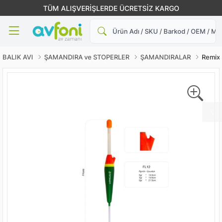
TÜM ALIŞVERİŞLERDE ÜCRETSİZ KARGO
Ara
BALIK AVI
ŞAMANDIRA ve STOPERLER
ŞAMANDIRALAR
Remix