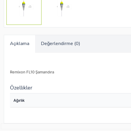
Açıklama
Değerlendirme (0)
Remixon FL10 Şamandıra
Özellikler
Ağırlık