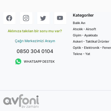
Kategoriler
Balık Avı
Atıcılık - Airsoft
Aklınıza takılan bir soru mu var?
Giyim - Ayakkabı
Çağrı Merkezimizi Arayın
Askeri - Taktikal Ürünler
Optik - Elektronik - Fene
0850 304 0104
Tekne - Yat
WHATSAPP DESTEK