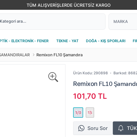
TÜM ALIŞVERİŞLERDE ÜCRETSİZ KARGO
PTİK - ELEKTRONİK - FENER
TEKNE - YAT
DOĞA - KIŞ SPORLARI
FI
ŞAMANDIRALAR
Remixon FL10 Şamandıra
Ürün Kodu:
290898
Barkod:
868
FL10 Şamandır
Remixon
101,70 TL
1/0
15
Soru Sor
TÜK