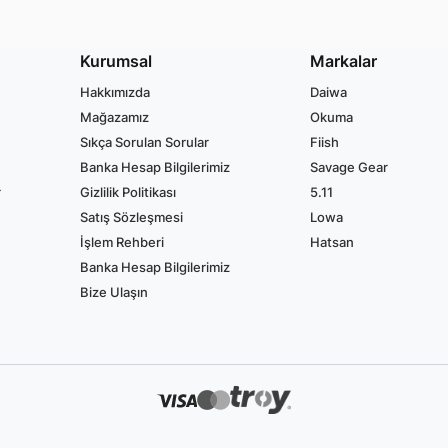
Kurumsal
Markalar
Hakkımızda
Daiwa
Mağazamız
Okuma
Sıkça Sorulan Sorular
Fiish
Banka Hesap Bilgilerimiz
Savage Gear
r
Gizlilik Politikası
5.11
Satış Sözleşmesi
Lowa
İşlem Rehberi
Hatsan
Banka Hesap Bilgilerimiz
Bize Ulaşın