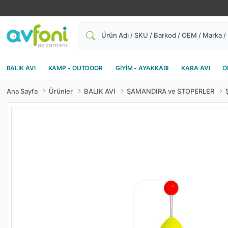
Ara
BALIK AVI
KAMP - OUTDOOR
GİYİM - AYAKKABI
KARA AVI
O
Ana Sayfa
Ürünler
BALIK AVI
ŞAMANDIRA ve STOPERLER