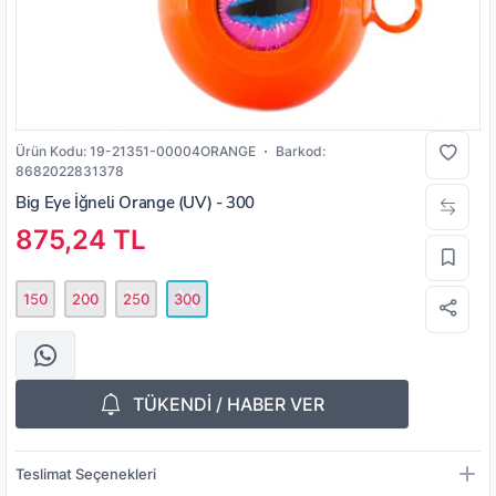
Ürün Kodu:
19-21351-00004ORANGE
Barkod:
8682022831378
Big Eye İğneli Orange (UV) - 300
875,24 TL
150
200
250
300
TÜKENDİ / HABER VER
Teslimat Seçenekleri