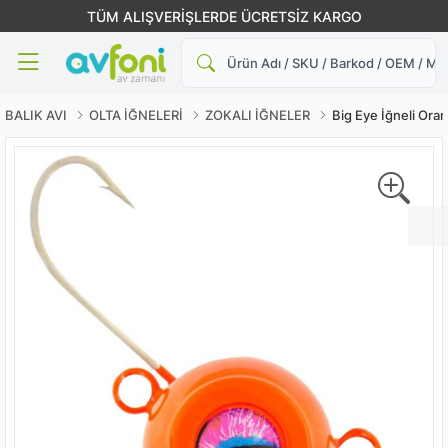
TÜM ALIŞVERİŞLERDE ÜCRETSİZ KARGO
Ara
BALIK AVI
OLTA İĞNELERİ
ZOKALI İĞNELER
Big Eye İğneli Ora