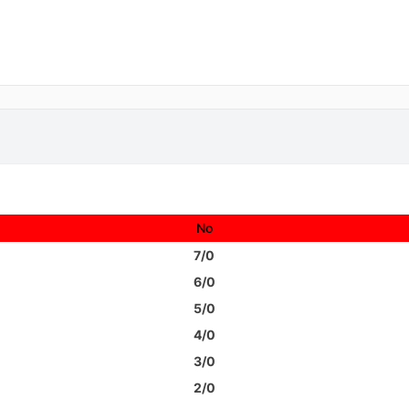
No
7/0
6/0
5/0
4/0
3/0
2/0