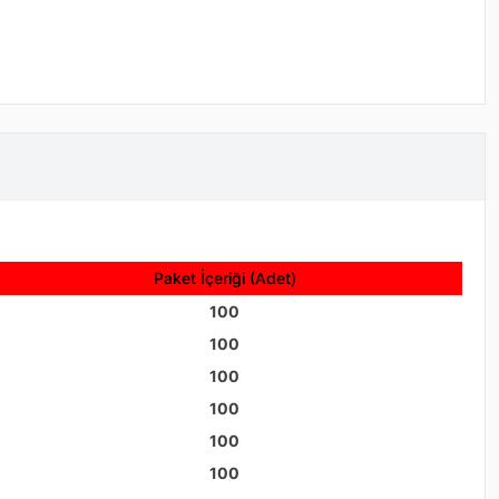
Paket İçeriği (Adet)
100
100
100
100
100
100