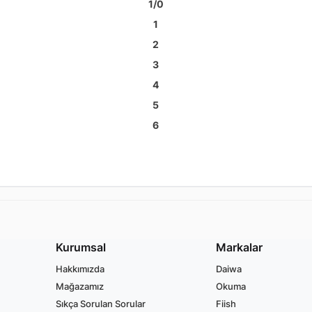
1/0
1
2
3
4
5
6
Kurumsal
Markalar
Hakkımızda
Daiwa
Mağazamız
Okuma
Sıkça Sorulan Sorular
Fiish