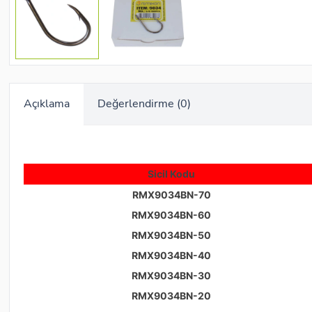
Açıklama
Değerlendirme (0)
Sicil Kodu
RMX9034BN-70
RMX9034BN-60
RMX9034BN-50
RMX9034BN-40
RMX9034BN-30
RMX9034BN-20