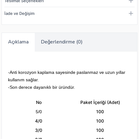
Teslimat Seçenekleri
İade ve Değişim
Açıklama
Değerlendirme (0)
-Anti korozyon kaplama sayesinde paslanmaz ve uzun yıllar
kullanım sağlar.
-Son derece dayanıklı bir üründür.
No
Paket İçeriği (Adet)
100
5/0
4/0
100
3/0
100