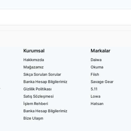
Kurumsal
Markalar
Hakkımızda
Daiwa
Mağazamız
Okuma
Sıkça Sorulan Sorular
Fiish
Banka Hesap Bilgilerimiz
Savage Gear
r
Gizlilik Politikası
5.11
Satış Sözleşmesi
Lowa
İşlem Rehberi
Hatsan
Banka Hesap Bilgilerimiz
Bize Ulaşın