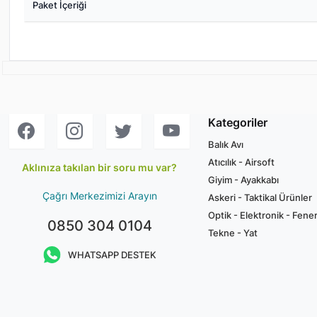
Paket İçeriği
Kategoriler
Balık Avı
Atıcılık - Airsoft
Aklınıza takılan bir soru mu var?
Giyim - Ayakkabı
Çağrı Merkezimizi Arayın
Askeri - Taktikal Ürünler
Optik - Elektronik - Fene
0850 304 0104
Tekne - Yat
WHATSAPP DESTEK