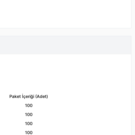
Paket İçeriği (Adet)
100
100
100
100