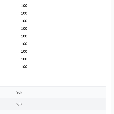
100
100
100
100
100
100
100
100
100
Yok
2/0