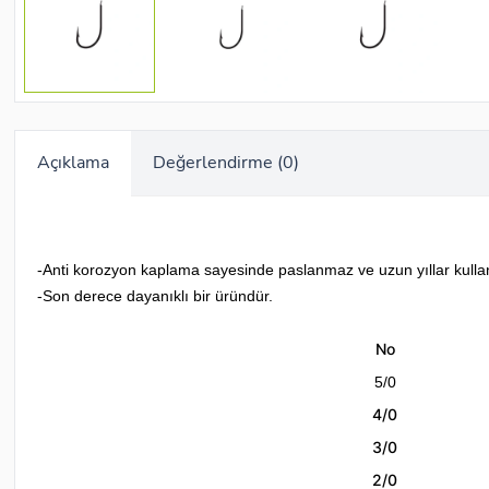
Açıklama
Değerlendirme (0)
-Anti korozyon kaplama sayesinde paslanmaz ve uzun yıllar kulla
-Son derece dayanıklı bir üründür.
No
5/0
4/0
3/0
2/0