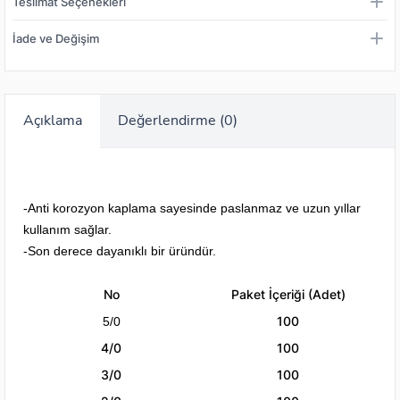
Teslimat Seçenekleri
İade ve Değişim
Açıklama
Değerlendirme (0)
-Anti korozyon kaplama sayesinde paslanmaz ve uzun yıllar
kullanım sağlar.
-Son derece dayanıklı bir üründür.
No
Paket İçeriği (Adet)
100
5/0
4/0
100
3/0
100