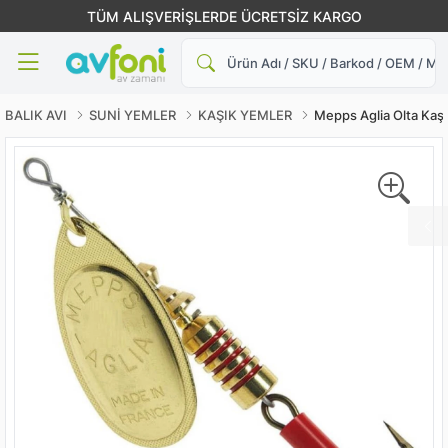
TÜM ALIŞVERİŞLERDE ÜCRETSİZ KARGO
Ara
BALIK AVI
SUNİ YEMLER
KAŞIK YEMLER
Mepps Aglia Olta Kaşı