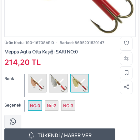
Ürün Kodu:
193-1670SARI0
Barkod:
8695201520147
Mepps
Aglia Olta Kaşığı SARI NO:0
214,20 TL
Renk
Seçenek
NO:0
No:2
NO:3
TÜKENDİ / HABER VER