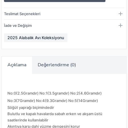
Teslimat Seçenekleri
İade ve Değişim
2025 Alabalık Avı Koleksiyonu
Açıklama
Değerlendirme (0)
No:0(2.5Gramdır) No:1(3.5gramdır) No:2(4.6Gramdır)
No:3(7Gramdır) No:4(9.3Gramdır) No:5(14Gramdır)
Söğüt yaprağı biçimindedir
Bulutlu ve kapalı havalarda sabah erken ve akşam üstü
saatlerinde kullanılabilir
Akıntıya karşı dahi yüzme dengesini korur