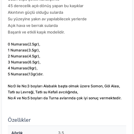
45 derecelik açılı dönüş yapan bu kaşıklar
Akıntının güçlü olduğu sularda
Su yüzeyine yakın av yapılabilecek yerlerde
Açık hava ve berrak sularda
Başarılı ve etkili kaşık modelidir.
0 Numarası(2.5gr),
1 Numarası(3.5gr),
2 Numarası(4.5gr),
3 Numarası(6.5gr),
4 Numarası(9gr),
5 Numarası(13gr)dır.
No:0 ile No:3 boyları Alabalık başta olmak üzere Somon, Göl Alası,
Tatlı su Levreği, Tatlı su Kefali avcılığında,
No:4 ve No:5 boyları da Turna avlarında çok iyi sonuç vermektedir.
Özellikler
Ağırlık
3.5