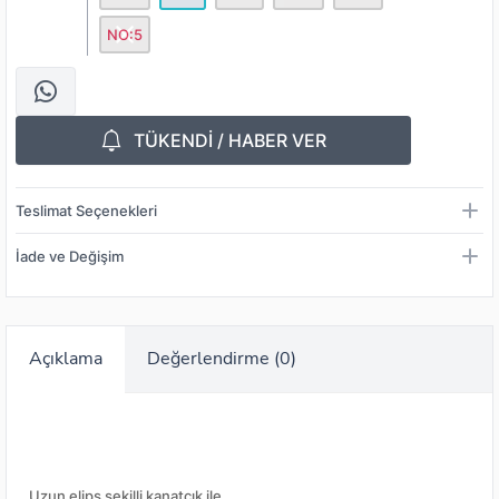
NO:5
TÜKENDİ / HABER VER
Teslimat Seçenekleri
İade ve Değişim
Açıklama
Değerlendirme (0)
Uzun elips şekilli kanatçık ile