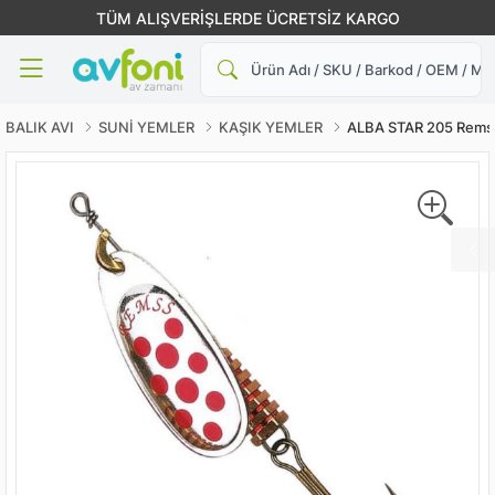
TÜM ALIŞVERİŞLERDE ÜCRETSİZ KARGO
Ara
BALIK AVI
SUNİ YEMLER
KAŞIK YEMLER
ALBA STAR 205 Rems O