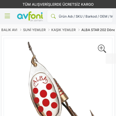
TÜM ALIŞVERİŞLERDE ÜCRETSİZ KARGO
Ara
BALIK AVI
SUNİ YEMLER
KAŞIK YEMLER
ALBA STAR 202 Döner 