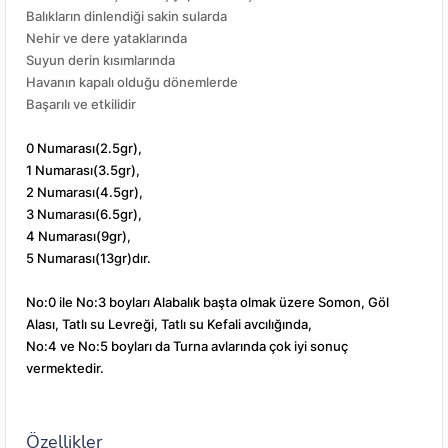
Balıkların dinlendiği sakin sularda
Nehir ve dere yataklarında
Suyun derin kısımlarında
Havanın kapalı olduğu dönemlerde
Başarılı ve etkilidir
0 Numarası(2.5gr),
1 Numarası(3.5gr),
2 Numarası(4.5gr),
3 Numarası(6.5gr),
4 Numarası(9gr),
5 Numarası(13gr)dır.
No:0 ile No:3 boyları Alabalık başta olmak üzere Somon, Göl
Alası, Tatlı su Levreği, Tatlı su Kefali avcılığında,
No:4 ve No:5 boyları da Turna avlarında çok iyi sonuç
vermektedir.
Özellikler