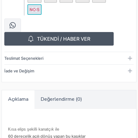
NO:5
TÜKENDİ / HABER VER
Teslimat Seçenekleri
İade ve Değişim
Açıklama
Değerlendirme (0)
Kısa elips şekilli kanatçık ile
60 derecelik açılı dönüş yapan bu kaşıklar