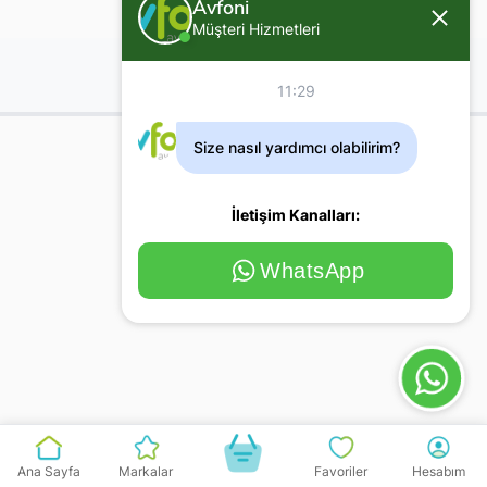
Avfoni
Müşteri Hizmetleri
11:29
Size nasıl yardımcı olabilirim?
İletişim Kanalları:
WhatsApp
Ana Sayfa
Markalar
Favoriler
Hesabım