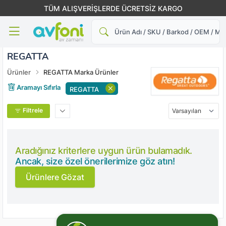
TÜM ALIŞVERİŞLERDE ÜCRETSİZ KARGO
Ara
REGATTA
Ürünler
REGATTA Marka Ürünler
Aramayı Sıfırla
REGATTA
Filtrele
Aradığınız kriterlere uygun ürün bulamadık.
Ancak, size özel önerilerimize göz atın!
Ürünlere Gözat