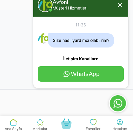
Avfoni
Müşteri Hizmetleri
11:36
Size nasıl yardımcı olabilirim?
İletişim Kanalları:
WhatsApp
Ana Sayfa
Markalar
Favoriler
Hesabım