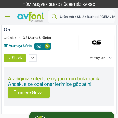
TÜM ALIŞVERİŞLERDE ÜCRETSİZ KARGO
Ara
OS
Ürünler
OS Marka Ürünler
Aramayı Sıfırla
OS
Filtrele
Aradığınız kriterlere uygun ürün bulamadık.
Ancak, size özel önerilerimize göz atın!
Ürünlere Gözat