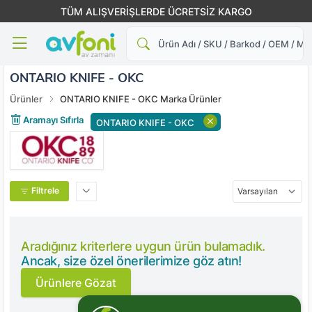
TÜM ALIŞVERİŞLERDE ÜCRETSİZ KARGO
Ara
ONTARIO KNIFE - OKC
Ürünler
ONTARIO KNIFE - OKC Marka Ürünler
Aramayı Sıfırla
ONTARIO KNIFE - OKC
Filtrele
Aradığınız kriterlere uygun ürün bulamadık.
Ancak, size özel önerilerimize göz atın!
Ürünlere Gözat