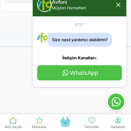
Avfoni
Müşteri Hizmetleri
6:57
Size nasıl yardımcı olabilirim?
İletişim Kanalları:
WhatsApp
Ana Sayfa
Markalar
Favoriler
Hesabım