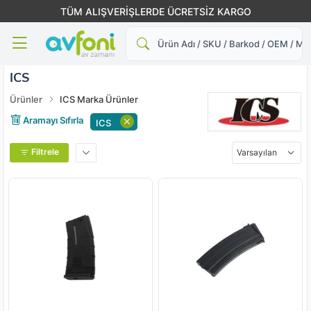
TÜM ALIŞVERİŞLERDE ÜCRETSİZ KARGO
Ara
ICS
Ürünler
ICS Marka Ürünler
Aramayı Sıfırla
ICS
Filtrele