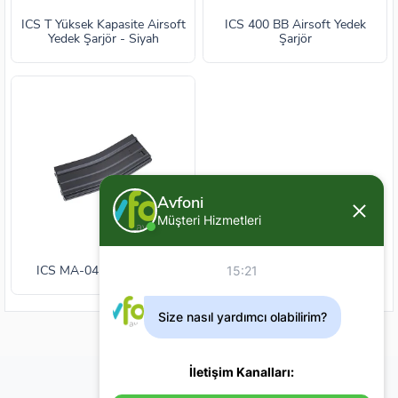
ICS T Yüksek Kapasite Airsoft
ICS 400 BB Airsoft Yedek
Yedek Şarjör - Siyah
Şarjör
Avfoni
Müşteri Hizmetleri
ICS MA-04 Yedek Şarjör
15:21
Size nasıl yardımcı olabilirim?
İletişim Kanalları: