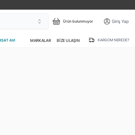
Giriş Yap
Ürün bulunmuyor
KARGOM NEREDE?
MARKALAR
BIZE ULAŞIN
RSAT AVI