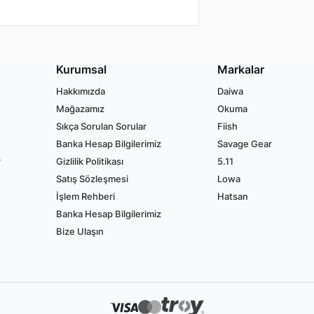
Kurumsal
Markalar
Hakkımızda
Daiwa
Mağazamız
Okuma
Sıkça Sorulan Sorular
Fiish
Banka Hesap Bilgilerimiz
Savage Gear
r
Gizlilik Politikası
5.11
Satış Sözleşmesi
Lowa
İşlem Rehberi
Hatsan
Banka Hesap Bilgilerimiz
Bize Ulaşın