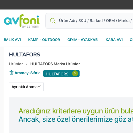
Ara
BALIK AVI
KAMP - OUTDOOR
GİYİM - AYAKKABI
KARA AVI
O
HULTAFORS
Ürünler
HULTAFORS Marka Ürünler
Aramayı Sıfırla
HULTAFORS
Ayrıntılı Arama
Aradığınız kriterlere uygun ürün bu
Ancak, size özel önerilerimize göz at