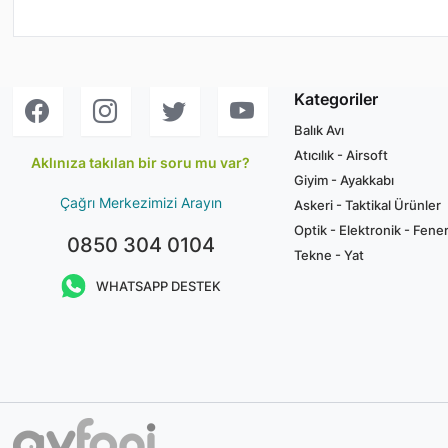
Kategoriler
Balık Avı
Atıcılık - Airsoft
Aklınıza takılan bir soru mu var?
Giyim - Ayakkabı
Çağrı Merkezimizi Arayın
Askeri - Taktikal Ürünler
Optik - Elektronik - Fene
0850 304 0104
Tekne - Yat
WHATSAPP DESTEK